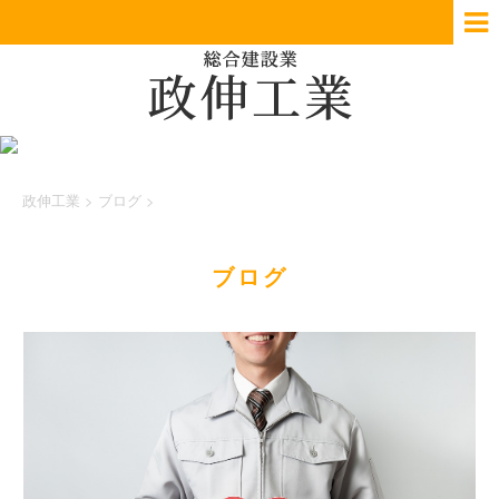
政伸工業
>
ブログ
>
ブログ