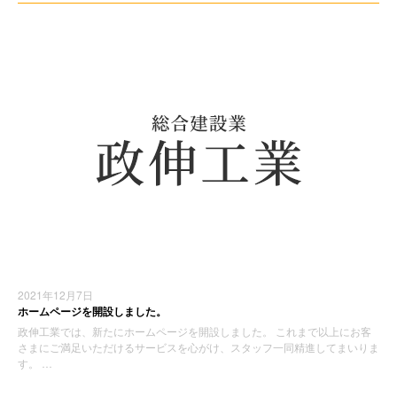
2021年12月7日
ホームページを開設しました。
政伸工業では、新たにホームページを開設しました。 これまで以上にお客
さまにご満足いただけるサービスを心がけ、スタッフ一同精進してまいりま
す。 …