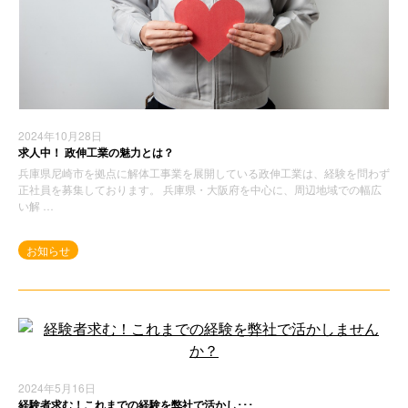
2024年10月28日
求人中！ 政伸工業の魅力とは？
兵庫県尼崎市を拠点に解体工事業を展開している政伸工業は、経験を問わず
正社員を募集しております。 兵庫県・大阪府を中心に、周辺地域での幅広
い解 …
お知らせ
2024年5月16日
経験者求む！これまでの経験を弊社で活かし･･･