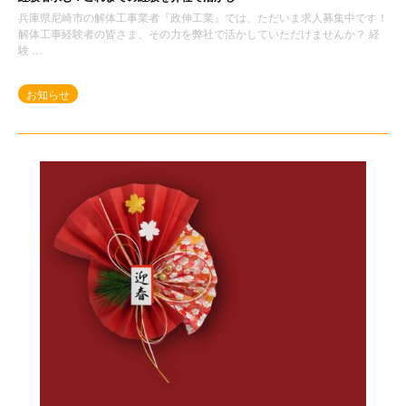
兵庫県尼崎市の解体工事業者『政伸工業』では、ただいま求人募集中です！
解体工事経験者の皆さま、その力を弊社で活かしていただけませんか？ 経
験 …
お知らせ