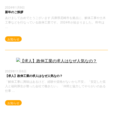
2024年1月9日
新年のご挨拶
あけましておめでとうございます 兵庫県尼崎市を拠点に、解体工事や土木
工事などを行なっている政伸工業です。 2024年が始まりました。 昨年は
…
お知らせ
2023年11月6日
【求人】政伸工業の求人はなぜ人気なの？
「解体工事に興味はあるけど、経験や資格がないから不安」 「安定した収
入と福利厚生が整った会社で働きたい」 「仲間と協力してやりがいのある
仕事 …
お知らせ